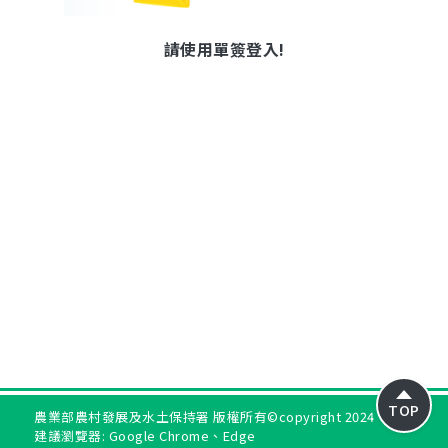
請使用單簽登入!
TOP
農業部農村發展及水土保持署 版權所有©copyright 2024
建議瀏覽器: Google Chrome、Edge